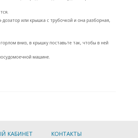
тся.
-дозатор или крышка с трубочкой и она разборная,
горлом вниз, в крышку поставьте так, чтобы в ней
 посудомоечной машине.
Й КАБИНЕТ
КОНТАКТЫ