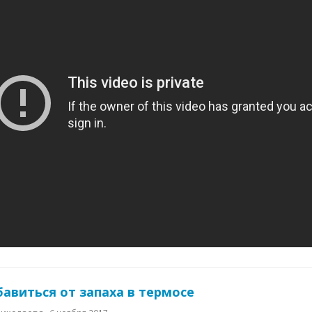
бавиться от запаха в термосе