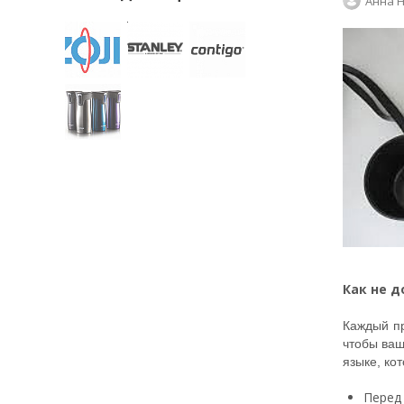
Анна 
Как не д
Каждый пр
чтобы ваш
языке, ко
Перед