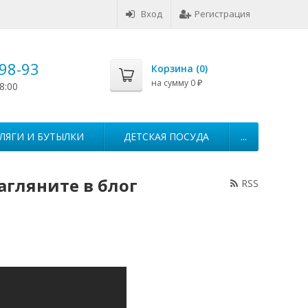
Вход
Регистрация
-98-93
Корзина (
0
)
на сумму
0
8:00
₽
ЛЯГИ И БУТЫЛКИ
ДЕТСКАЯ ПОСУДА
...
Загляните в блог
RSS