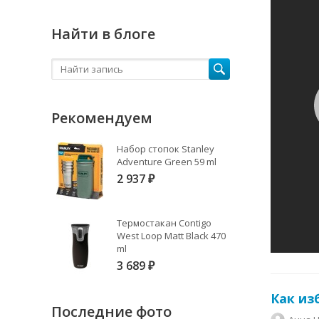
Найти в блоге
Рекомендуем
Набор стопок Stanley
Adventure Green 59 ml
2 937
₽
Термостакан Contigo
West Loop Matt Black 470
ml
3 689
₽
Как из
Последние фото