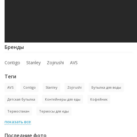
Бренды
Contigo
Stanley
Zojirushi
AVS
Теги
AVS
Contigo
Stanley
Zojirushi
Бутылка для воды
Детская бутылка
Контейнеры для еды
Кофейник
Термостакан
Термосы для еды
показать все
Последние фото