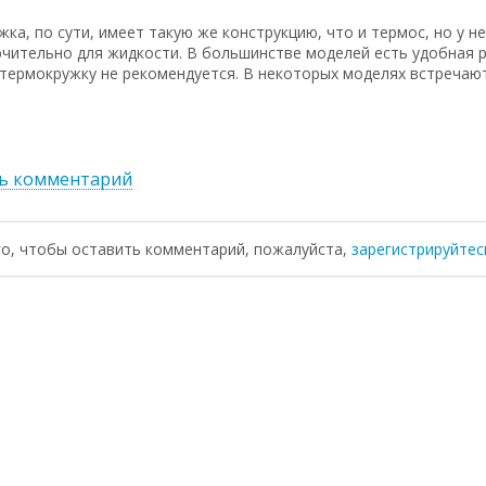
ка, по сути, имеет такую же конструкцию, что и термос, но у н
чительно для жидкости. В большинстве моделей есть удобная р
термокружку не рекомендуется. В некоторых моделях встречаю
ь комментарий
го, чтобы оставить комментарий, пожалуйста,
зарегистрируйтес