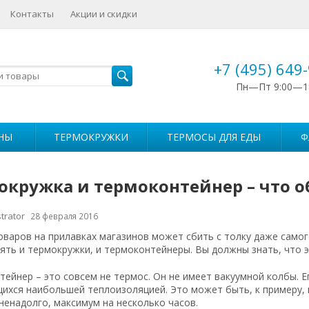
Контакты
Акции и скидки
+7 (495) 649
Пн—Пт 9:00—1
НЫ
ТЕРМОКРУЖКИ
ТЕРМОСЫ ДЛЯ ЕДЫ
Ф
окружка и термоконтейнер – что о
trator
28 февраля 2016
варов на прилавках магазинов может сбить с толку даже самог
ять и термокружки, и термоконтейнеры. Вы должны знать, что э
ейнер – это совсем не термос. Он не имеет вакуумной колбы. Е
ихся наибольшей теплоизоляцией. Это может быть, к примеру, 
ненадолго, максимум на несколько часов.