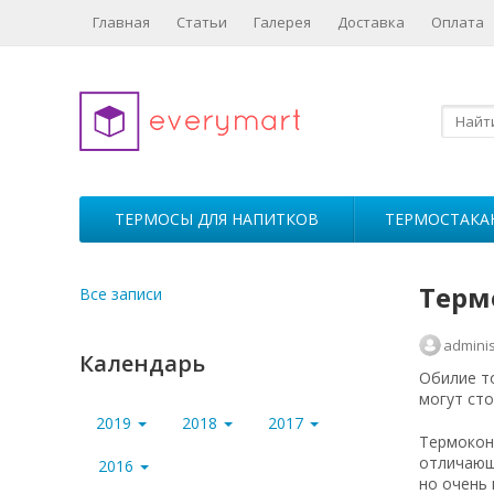
Главная
Статьи
Галерея
Доставка
Оплата
ТЕРМОСЫ ДЛЯ НАПИТКОВ
ТЕРМОСТАКА
Терм
Все записи
adminis
Календарь
Обилие то
могут сто
2019
2018
2017
Термоконт
отличающ
2016
но очень 