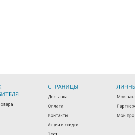
К
СТРАНИЦЫ
ЛИЧНЫ
БИТЕЛЯ
Доставка
Мои зак
товара
Оплата
Партнер
Контакты
Мой про
Акции и скидки
Тест