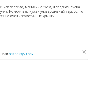
ее, как правило, меньший объем, и предназначена
учка. Но если вам нужен универсальный термос, то
тся не очень герметичные крышки.
×
ь
или
авторизуйтесь