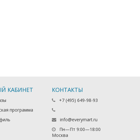
Й КАБИНЕТ
КОНТАКТЫ
азы
+7 (495) 649-98-93
ская программа
филь
info@everymart.ru
Пн—Пт 9:00—18:00
Москва