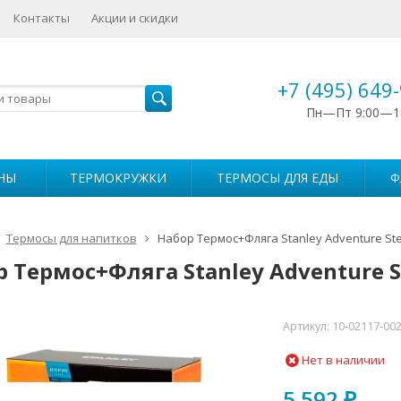
Контакты
Акции и скидки
+7 (495) 649
Пн—Пт 9:00—1
НЫ
ТЕРМОКРУЖКИ
ТЕРМОСЫ ДЛЯ ЕДЫ
Ф
Термосы для напитков
Набор Термос+Фляга Stanley Adventure Stee
 Термос+Фляга Stanley Adventure St
Артикул:
10-02117-00
Нет в наличии
5 592
₽