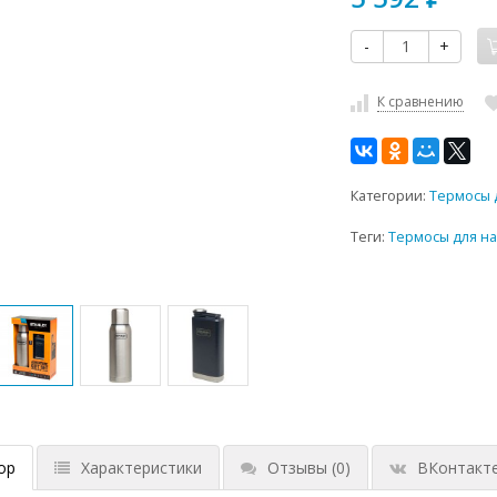
-
+
К сравнению
Категории:
Термосы 
Теги:
Термосы для н
ор
Характеристики
Отзывы
(0)
ВКонтакт