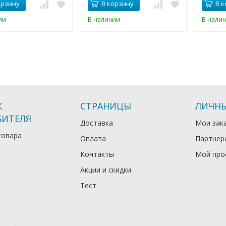
орзину
В корзину
В к
ии
В наличии
В нали
К
СТРАНИЦЫ
ЛИЧНЫ
БИТЕЛЯ
Доставка
Мои зак
товара
Оплата
Партнер
Контакты
Мой про
Акции и скидки
Тест