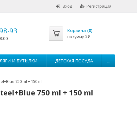
Вход
Регистрация
-98-93
Корзина (
0
)
на сумму
0
8:00
₽
ЛЯГИ И БУТЫЛКИ
ДЕТСКАЯ ПОСУДА
...
l+Blue 750 ml + 150 ml
eel+Blue 750 ml + 150 ml
2